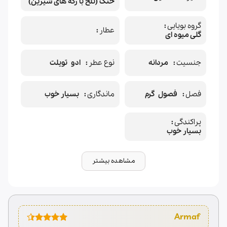
خنک (تلخ با رگه های شیرین)
گروه بویایی
عطار
گلی میوه ای
جنسیت
مردانه
نوع عطر
ادو تویلت
فصل
فصول گرم
ماندگاری
بسیار خوب
پراکندگی
بسیار خوب
مشاهده بیشتر