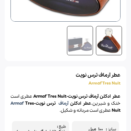
عطر آرماف ترس نویت
Armaf Tres Nuit
عطر ادکلن آرماف ترس نویت-Armaf Tres Nuit
عطری است
خنک و شیرین.
عطر ادکلن
آرماف
ترس نویت-
Tres
Armaf
Nuit
عطری است مردانه و شکیل.
طبع
سایز
100 میل