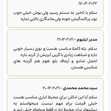
2022-04-17
سلام با تاخیر به دستم رسید ولی بوش خیلی خوب
بود پراکندگیش خوبه ولی ماندگاری بالایی نداره
مدیر لیلیوم
–
2021-12-21
سلام. بله کاملا مناسب هست و بوی بسیار خوبی
داره و شباهت زیادی با گرین آیریش از کرید داره.
اجمل شادو و آرماف بلو هوم هم گزینه های
مناسبی هستن.
سید محمد محمدی
–
2021-12-20
سلام آیا این ادکلن برای محیط اداری مناسب هست
خیلی قیمت برام مهم نیست. میخواستم یه
پیشنهاد برای محیط اداری فقط میخوام خیلی تند و