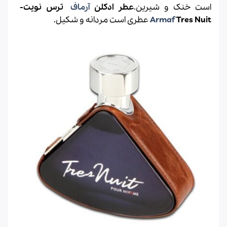
است خنک و شیرین.
عطر ادکلن
آرماف
ترس نویت-
Tres Nuit
Armaf
عطری است مردانه و شکیل.