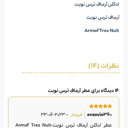
ادکلن آرماف ترس نویت
آرماف ترس نویت
Armaf Tres Nuit
نظرات (14)
14 دیدگاه برای
عطر آرماف ترس نویت
امتیاز
5
از
2023-06-23
–
enzovio360
5
عطر ادکلن آرماف ترس نویت-Armaf Tres Nuit