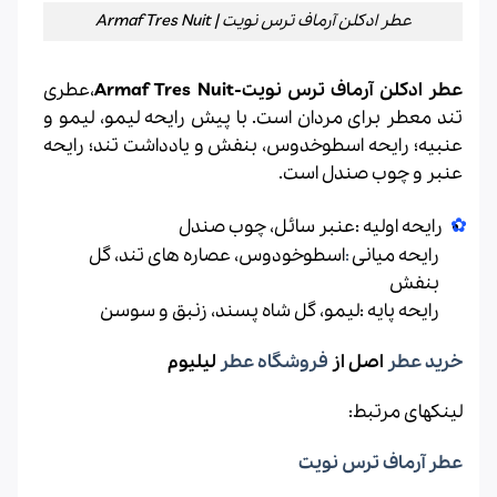
عطر ادکلن آرماف ترس نویت | Armaf Tres Nuit
عطر ادکلن آرماف ترس نویت-Armaf Tres Nuit
،عطری
تند معطر برای مردان است. با پیش رایحه لیمو، لیمو و
عنبیه؛ رایحه اسطوخدوس، بنفش و یادداشت تند؛ رایحه
عنبر و چوب صندل است.
رایحه اولیه :عنبر سائل، چوب صندل
رایحه میانی
:
اسطوخودوس، عصاره های تند، گل
بنفش
رایحه پایه :لیمو، گل شاه پسند، زنبق و سوسن
خرید عطر
اصل از
فروشگاه عطر
لیلیوم
لینکهای مرتبط:
عطر آرماف ترس نویت