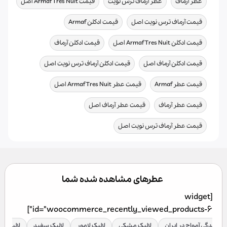
عطر آرماف
عطر آرماف ترس نویت
قیمت Armaf Tres Nuit اصل
,
,
قیمت آرماف ترس نویت اصل
قیمت ادکلن Armaf
,
,
قیمت ادکلن Armaf Tres Nuit اصل
قیمت ادکلن آرماف
,
,
قیمت ادکلن آرماف اصل
قیمت ادکلن آرماف ترس نویت اصل
,
,
قیمت عطر Armaf
قیمت عطر Armaf Tres Nuit اصل
,
,
قیمت عطر آرماف
قیمت عطر آرماف اصل
قیمت عطر آرماف ترس نویت اصل
عطرهای مشاهده شده شما
[widget
id="woocommerce_recently_viewed_products-6"]
نمایندگی آمواج در ایران
لالیک مشکی
لالیک لامور
لالیک سفید
لالیک قر