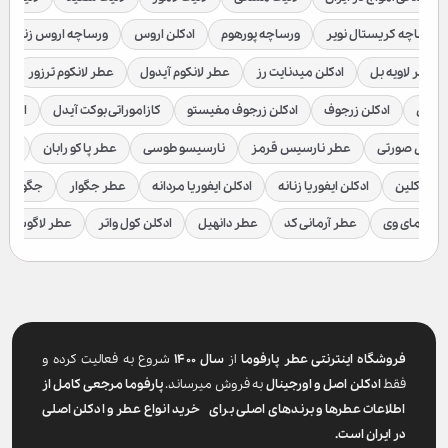
ورساچه کریستال نویر
ورساچه پورهوم
ادکلن اروس
ورساچه اروس زنانه
عطر لاویه بل
ادکلن میدنایت رز
عطر لانکوم آیدول
عطر لانکوم ترزور
ع
براکن
ادکلن زرجوف
ادکلن زرجوف مفیستو
کازاموراتی بوکت آیدل
ادکلن 
رسیس صورتی
عطر نارسیس قرمز
نارسیسو طوسی
عطر پاکو رابان
عطر
لوین کلین
ادکلن ایفوریا زنانه
ادکلن ایفوریا مردانه
عطر جگوار
جگوار ک
عطر مای وی
عطر آرمانی کد
عطر دانهیل
ادکلن کول واتر
عطر لاگوست
فروشگاه اینترنتی عطر پارفوما
از
سال ۱۴۰۰
شروع به فعالیت کرده و
فقط
ادکلن اصل و اورجینال
به فروش میرساند.
پارفوما
مرجعی کامل از
اطلاعات عطرها و برندهای اصلی برای خرید انواع عطر و ادکلن اصلی
در ایران است.