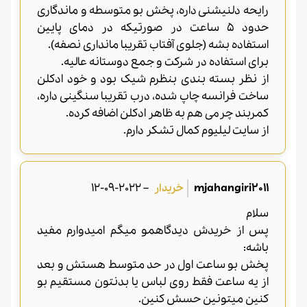
رایحه دلنیشنی داره، پخش بو متوسطه و ماندگاری
حدود 5 ساعت در صورتیکه در دمای پایین
استفاده بشه (جلوی آفتاب تقریبا مانداری نصفه).
برای استفاده در شرکت و جمع دوستانه عالیه.
از نظر بسته بندی بنظرم شیک بود و خود ادکلن
ساخت فرانسه چاپ شده، درب تقریبا سنگینی داره،
کمربند چرمی هم به ظاهر ادکلن اضافه کرده.
از سایت لیلیوم کمال تشکر دارم.
2022-09-12
–
mjahangiri2011
سلام
پس از خریدش دیدگاهمو میگم امیدوارم مفید
باشه:
پخش بو ساعت اول در حد متوسط هستش و بعد
از یه ساعت فقط روی لباس یا بدنتون مستقیم بو
کنین میتونین حسش کنین.